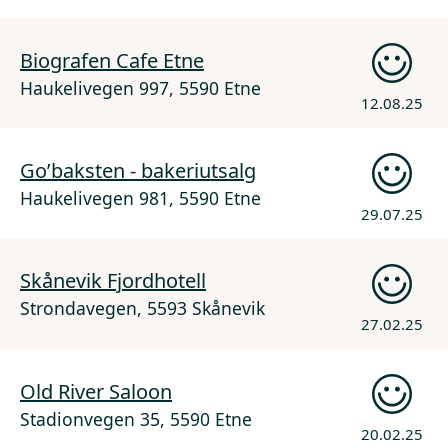
Biografen Cafe Etne
Haukelivegen 997, 5590 Etne
12.08.25
Go’baksten - bakeriutsalg
Haukelivegen 981, 5590 Etne
29.07.25
Skånevik Fjordhotell
Strondavegen, 5593 Skånevik
27.02.25
Old River Saloon
Stadionvegen 35, 5590 Etne
20.02.25