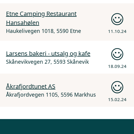
Etne Camping Restaurant
Hansahølen
Haukelivegen 1018, 5590 Etne
11.10.24
Larsens bakeri - utsalg og kafe
Skånevikvegen 27, 5593 Skånevik
18.09.24
Åkrafjordtunet AS
Åkrafjordvegen 1105, 5596 Markhus
15.02.24