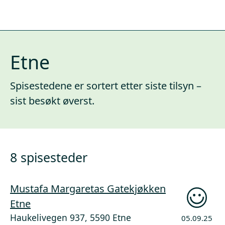
Etne
Spisestedene er sortert etter siste tilsyn –
sist besøkt øverst.
8 spisesteder
Mustafa Margaretas Gatekjøkken
Etne
Haukelivegen 937, 5590 Etne
05.09.25