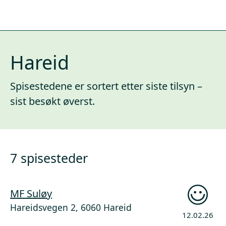
Hareid
Spisestedene er sortert etter siste tilsyn –
sist besøkt øverst.
7 spisesteder
MF Suløy
Hareidsvegen 2, 6060 Hareid
12.02.26