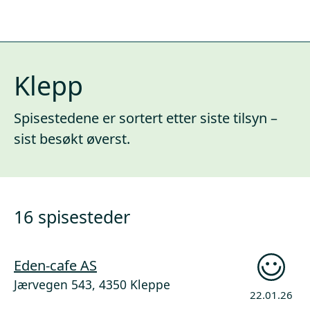
Klepp
Spisestedene er sortert etter siste tilsyn –
sist besøkt øverst.
16 spisesteder
Eden-cafe AS
Jærvegen 543, 4350 Kleppe
22.01.26