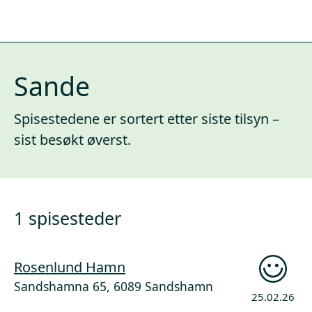
Sande
Spisestedene er sortert etter siste tilsyn –
sist besøkt øverst.
1 spisesteder
Rosenlund Hamn
Sandshamna 65, 6089 Sandshamn
25.02.26