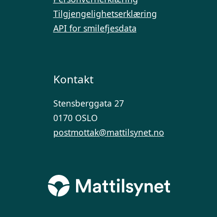
Tilgjengelighetserklæring
API for smilefjesdata
Kontakt
Stensberggata 27
0170 OSLO
postmottak@mattilsynet.no