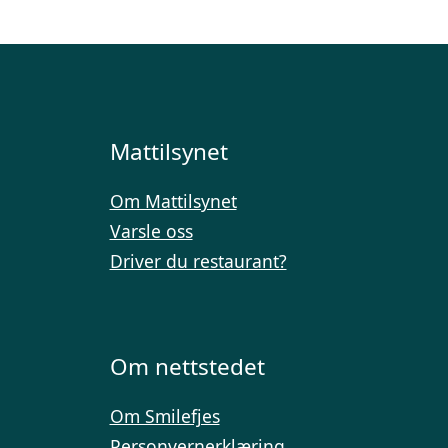
Mattilsynet
Om Mattilsynet
Varsle oss
Driver du restaurant?
Om nettstedet
Om Smilefjes
Personvernerklæring