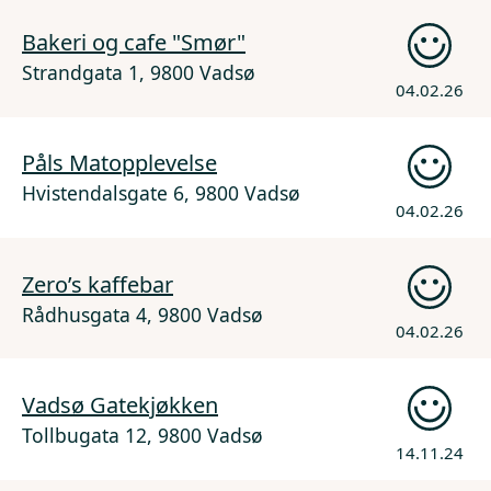
Bakeri og cafe "Smør"
Strandgata 1, 9800 Vadsø
04.02.26
Påls Matopplevelse
Hvistendalsgate 6, 9800 Vadsø
04.02.26
Zero’s kaffebar
Rådhusgata 4, 9800 Vadsø
04.02.26
Vadsø Gatekjøkken
Tollbugata 12, 9800 Vadsø
14.11.24