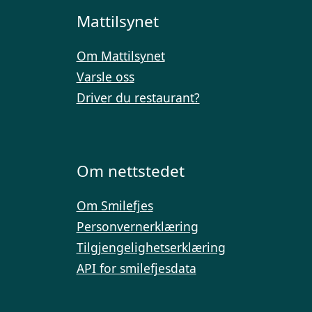
Mattilsynet
Om Mattilsynet
Varsle oss
Driver du restaurant?
Om nettstedet
Om Smilefjes
Personvernerklæring
Tilgjengelighetserklæring
API for smilefjesdata