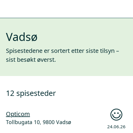
Vadsø
Spisestedene er sortert etter siste tilsyn –
sist besøkt øverst.
12 spisesteder
Opticom
Tollbugata 10, 9800 Vadsø
24.06.26