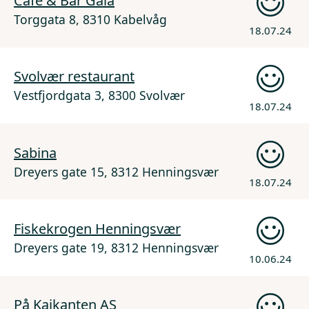
Cafe & Bar Gaia
Torggata 8, 8310 Kabelvåg
18.07.24
Svolvær restaurant
Vestfjordgata 3, 8300 Svolvær
18.07.24
Sabina
Dreyers gate 15, 8312 Henningsvær
18.07.24
Fiskekrogen Henningsvær
Dreyers gate 19, 8312 Henningsvær
10.06.24
På Kaikanten AS