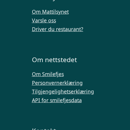
Om Mattilsynet
Varsle oss
Driver du restaurant?
Om nettstedet
Om Smilefjes
Personvernerklæring
Tilgjengelighetserklæring
API for smilefjesdata