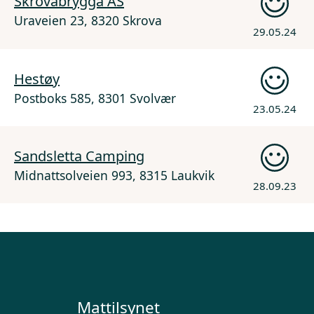
Skrovabrygga AS
Uraveien 23, 8320 Skrova
29.05.24
Hestøy
Postboks 585, 8301 Svolvær
23.05.24
Sandsletta Camping
Midnattsolveien 993, 8315 Laukvik
28.09.23
Mattilsynet