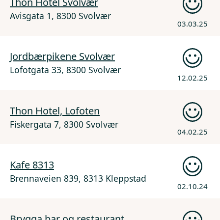
Thon Hotel Svolvær
Avisgata 1, 8300 Svolvær
03.03.25
Jordbærpikene Svolvær
Lofotgata 33, 8300 Svolvær
12.02.25
Thon Hotel, Lofoten
Fiskergata 7, 8300 Svolvær
04.02.25
Kafe 8313
Brennaveien 839, 8313 Kleppstad
02.10.24
Brygga bar og restaurant