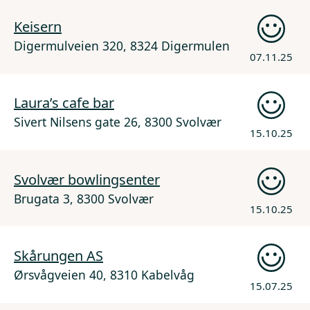
Keisern
Digermulveien 320, 8324 Digermulen
07.11.25
Laura’s cafe bar
Sivert Nilsens gate 26, 8300 Svolvær
15.10.25
Svolvær bowlingsenter
Brugata 3, 8300 Svolvær
15.10.25
Skårungen AS
Ørsvågveien 40, 8310 Kabelvåg
15.07.25