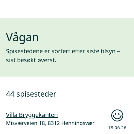
Vågan
Spisestedene er sortert etter siste tilsyn –
sist besøkt øverst.
44 spisesteder
Villa Bryggekanten
Misværveien 18, 8312 Henningsvær
18.06.26