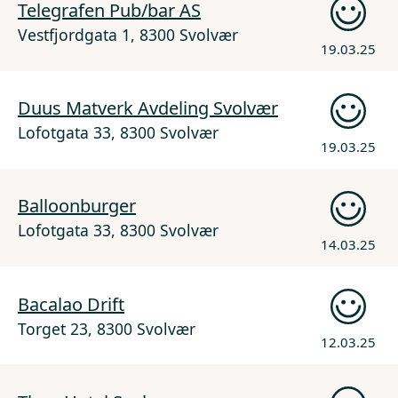
Telegrafen Pub/bar AS
Vestfjordgata 1, 8300 Svolvær
19.03.25
Duus Matverk Avdeling Svolvær
Lofotgata 33, 8300 Svolvær
19.03.25
Balloonburger
Lofotgata 33, 8300 Svolvær
14.03.25
Bacalao Drift
Torget 23, 8300 Svolvær
12.03.25