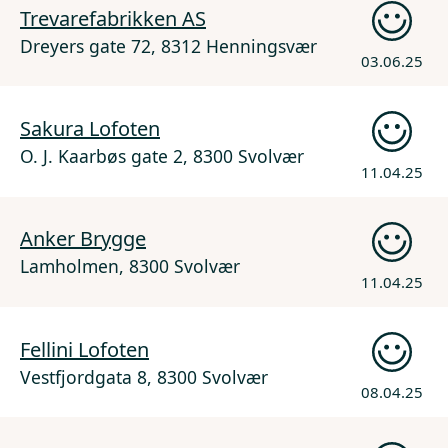
Trevarefabrikken AS
Dreyers gate 72, 8312 Henningsvær
03.06.25
Sakura Lofoten
O. J. Kaarbøs gate 2, 8300 Svolvær
11.04.25
Anker Brygge
Lamholmen, 8300 Svolvær
11.04.25
Fellini Lofoten
Vestfjordgata 8, 8300 Svolvær
08.04.25