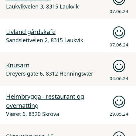
Laukvikveien 3, 8315 Laukvik
07.06.24
Livland gårdskafe
Sandslettveien 2, 8315 Laukvik
07.06.24
Knusarn
Dreyers gate 6, 8312 Henningsvær
04.06.24
Heimbrygga - restaurant og
overnatting
Været 6, 8320 Skrova
29.05.24