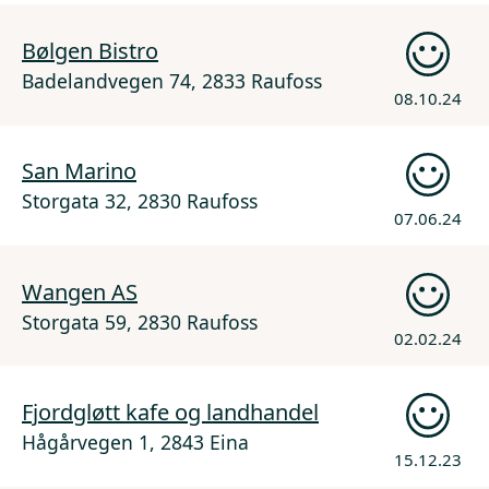
Bølgen Bistro
Badelandvegen 74, 2833 Raufoss
08.10.24
San Marino
Storgata 32, 2830 Raufoss
07.06.24
Wangen AS
Storgata 59, 2830 Raufoss
02.02.24
Fjordgløtt kafe og landhandel
Hågårvegen 1, 2843 Eina
15.12.23