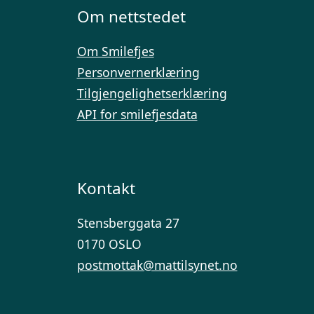
Om nettstedet
Om Smilefjes
Personvernerklæring
Tilgjengelighetserklæring
API for smilefjesdata
Kontakt
Stensberggata 27
0170 OSLO
postmottak@mattilsynet.no