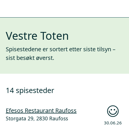
Vestre Toten
Spisestedene er sortert etter siste tilsyn –
sist besøkt øverst.
14 spisesteder
Efesos Restaurant Raufoss
Storgata 29, 2830 Raufoss
30.06.26