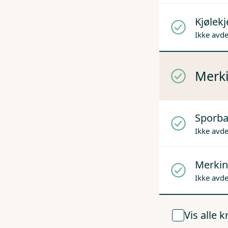
Kjølek
Ikke avd
Merki
Sporba
Ikke avd
Merkin
Ikke avd
Vis alle 