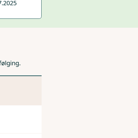
7.2025
følging.