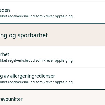
jeden
ekket regelverksbrudd som krever oppfølging.
ng og sporbarhet
rhet
ekket regelverksbrudd som krever oppfølging.
g av allergeningredienser
ekket regelverksbrudd som krever oppfølging.
kravpunkter