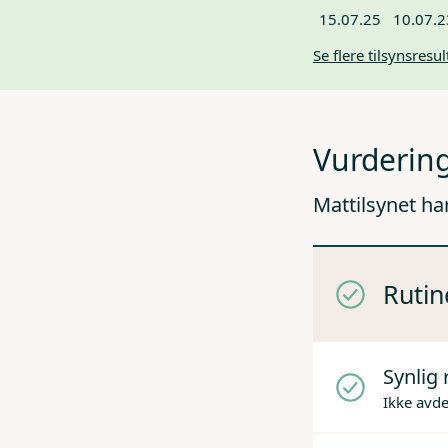
15.07.25
10.07.2
Se flere tilsynsresul
Vurdering
Mattilsynet ha
Rutin
Synlig 
Ikke avd