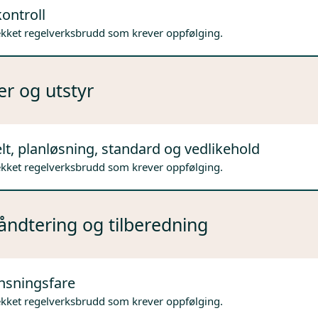
ontroll
ekket regelverksbrudd som krever oppfølging.
er og utstyr
lt, planløsning, standard og vedlikehold
ekket regelverksbrudd som krever oppfølging.
ndtering og tilberedning
nsningsfare
ekket regelverksbrudd som krever oppfølging.