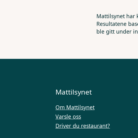
Mattilsynet har 
Resultatene bas
ble gitt under i
Mattilsynet
Om Mattilsynet
Varsle oss
Driver du restaurant?