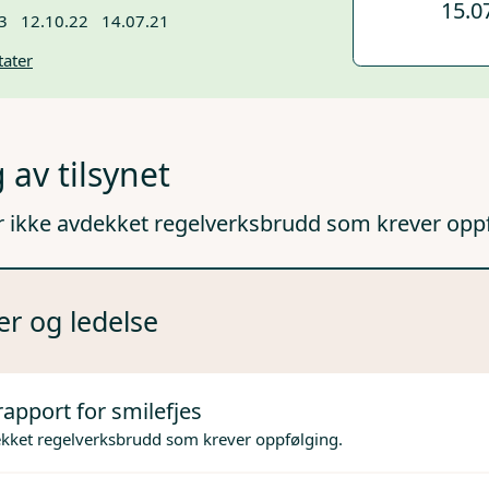
15.0
3
12.10.22
14.07.21
tater
 av tilsynet
r ikke avdekket regelverksbrudd som krever opp
er og ledelse
rapport for smilefjes
ekket regelverksbrudd som krever oppfølging.