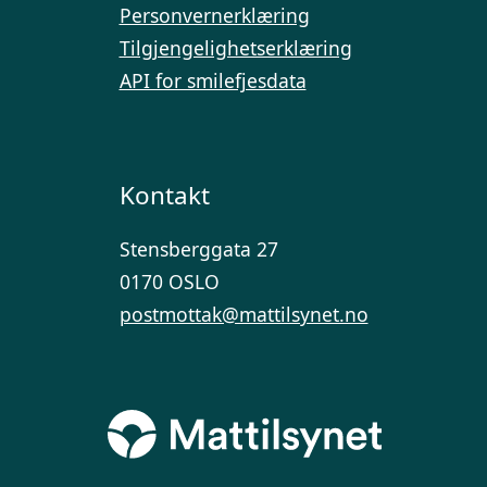
Personvernerklæring
Tilgjengelighetserklæring
API for smilefjesdata
Kontakt
Stensberggata 27
0170 OSLO
postmottak@mattilsynet.no