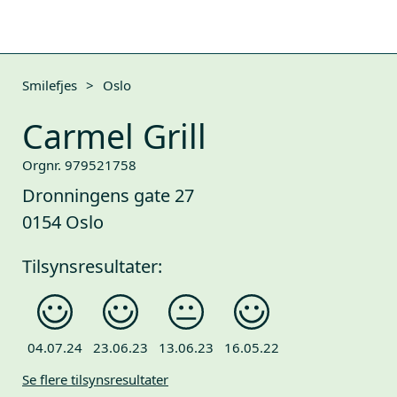
Smilefjes
>
Oslo
Carmel Grill
Orgnr. 979521758
Dronningens gate 27
0154 Oslo
Tilsynsresultater:
04.07.24
23.06.23
13.06.23
16.05.22
Se flere tilsynsresultater