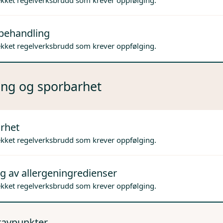
ekket regelverksbrudd som krever oppfølging.
behandling
ekket regelverksbrudd som krever oppfølging.
ng og sporbarhet
rhet
ekket regelverksbrudd som krever oppfølging.
g av allergeningredienser
ekket regelverksbrudd som krever oppfølging.
kravpunkter