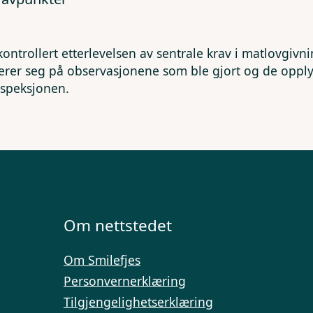
kontrollert etterlevelsen av sentrale krav i matlovgivn
erer seg på observasjonene som ble gjort og de opp
nspeksjonen.
Om nettstedet
Om Smilefjes
Personvernerklæring
Tilgjengelighetserklæring