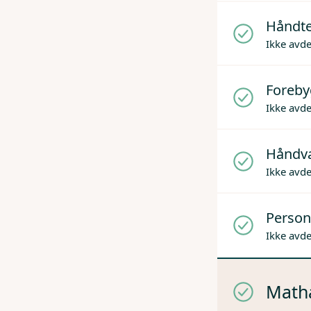
Håndter
Ikke avd
Foreby
Ikke avd
Håndv
Ikke avd
Person
Ikke avd
Mathå