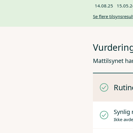
14.08.25
15.05.2
Se flere tilsynsresul
Vurdering
Mattilsynet ha
Rutin
Synlig 
Ikke avd