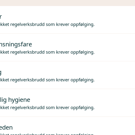
r
ekket regelverksbrudd som krever oppfølging.
nsningsfare
ekket regelverksbrudd som krever oppfølging.
g
ekket regelverksbrudd som krever oppfølging.
lig hygiene
ekket regelverksbrudd som krever oppfølging.
jeden