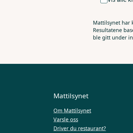
Mattilsynet har 
Resultatene bas
ble gitt under i
Mattilsynet
Om Mattilsynet
Varsle oss
Driver du restaurant?