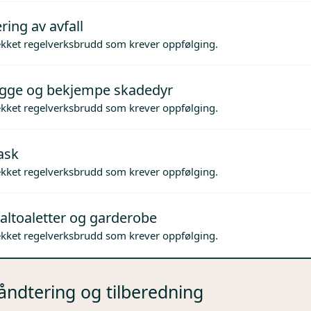
ing av avfall
ekket regelverksbrudd som krever oppfølging.
gge og bekjempe skadedyr
ekket regelverksbrudd som krever oppfølging.
ask
ekket regelverksbrudd som krever oppfølging.
altoaletter og garderobe
ekket regelverksbrudd som krever oppfølging.
ndtering og tilberedning