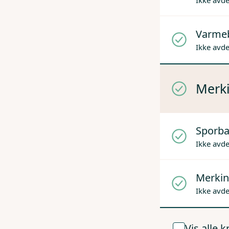
Ikke avd
Varme
Ikke avd
Merki
Sporba
Ikke avd
Merkin
Ikke avd
Vis alle 