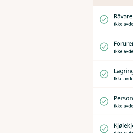
Råvare
Ikke avd
Forure
Ikke avd
Lagrin
Ikke avd
Person
Ikke avd
Kjølek