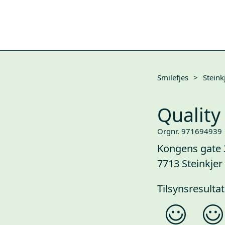
Smilefjes
>
Steink
Quality
Orgnr. 971694939
Kongens gate 
7713 Steinkjer
Tilsynsresultat