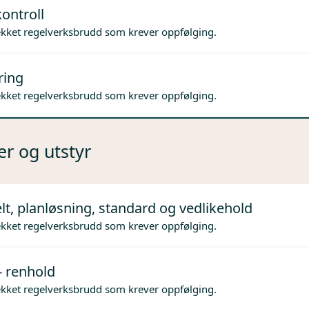
ontroll
ekket regelverksbrudd som krever oppfølging.
ring
ekket regelverksbrudd som krever oppfølging.
er og utstyr
lt, planløsning, standard og vedlikehold
ekket regelverksbrudd som krever oppfølging.
- renhold
ekket regelverksbrudd som krever oppfølging.