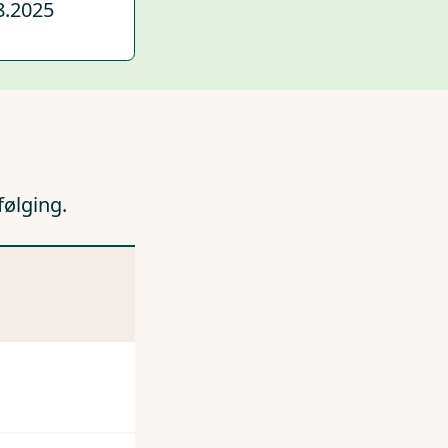
8.2025
følging.