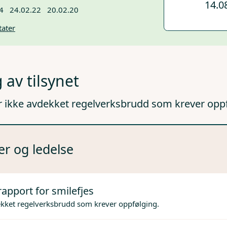
14.0
4
24.02.22
20.02.20
tater
 av tilsynet
r ikke avdekket regelverksbrudd som krever opp
er og ledelse
rapport for smilefjes
ekket regelverksbrudd som krever oppfølging.