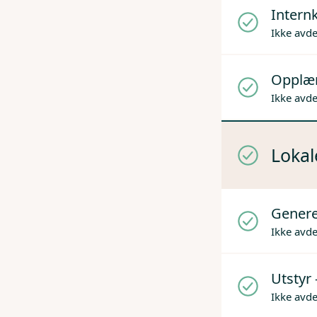
Internk
Ikke avd
Opplæ
Ikke avd
Lokal
Genere
Ikke avd
Utstyr 
Ikke avd