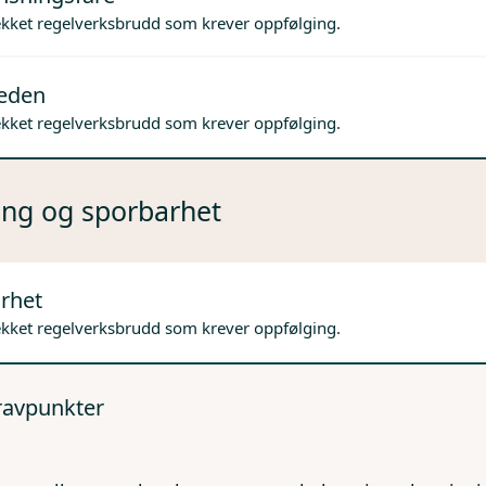
ekket regelverksbrudd som krever oppfølging.
jeden
ekket regelverksbrudd som krever oppfølging.
ng og sporbarhet
rhet
ekket regelverksbrudd som krever oppfølging.
kravpunkter