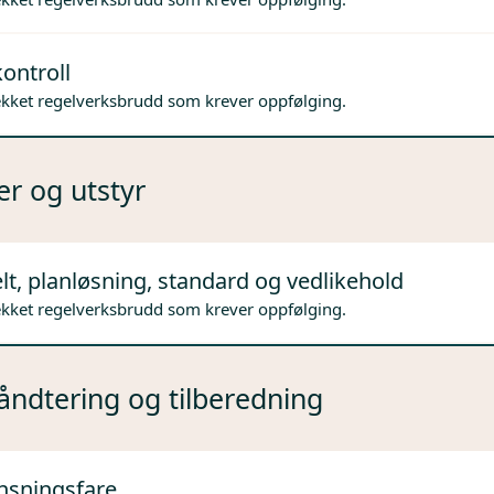
ontroll
ekket regelverksbrudd som krever oppfølging.
er og utstyr
lt, planløsning, standard og vedlikehold
ekket regelverksbrudd som krever oppfølging.
ndtering og tilberedning
nsningsfare