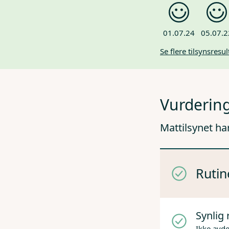
01.07.24
05.07.2
Se flere tilsynsresul
Vurdering
Mattilsynet ha
Rutin
Synlig 
Ikke avd