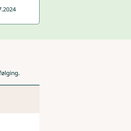
7.2024
følging.