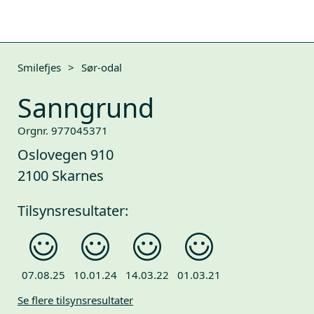
Smilefjes
>
Sør-odal
Sanngrund
Orgnr. 977045371
Oslovegen 910
2100 Skarnes
Tilsynsresultater:
07.08.25
10.01.24
14.03.22
01.03.21
Se flere tilsynsresultater