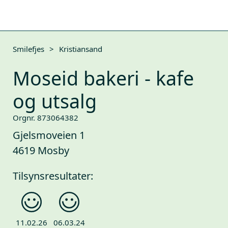
Smilefjes
>
Kristiansand
Moseid bakeri - kafe
og utsalg
Orgnr. 873064382
Gjelsmoveien 1
4619 Mosby
Tilsynsresultater:
11.02.26
06.03.24