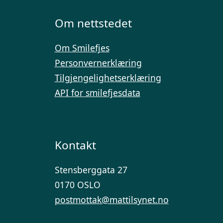
Om nettstedet
Om Smilefjes
Personvernerklæring
Tilgjengelighetserklæring
API for smilefjesdata
Kontakt
Stensberggata 27
0170 OSLO
postmottak@mattilsynet.no