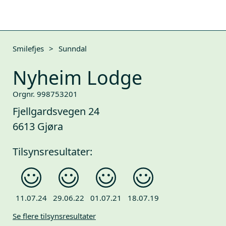
Smilefjes
>
Sunndal
Nyheim Lodge
Orgnr. 998753201
Fjellgardsvegen 24
6613 Gjøra
Tilsynsresultater:
11.07.24
29.06.22
01.07.21
18.07.19
Se flere tilsynsresultater