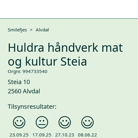
Smilefjes
>
Alvdal
Huldra håndverk mat
og kultur Steia
Orgnr. 994733540
Steia 10
2560 Alvdal
Tilsynsresultater:
23.09.25
17.09.25
27.10.23
08.06.22