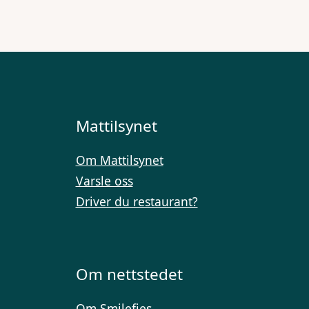
Mattilsynet
Om Mattilsynet
Varsle oss
Driver du restaurant?
Om nettstedet
Om Smilefjes