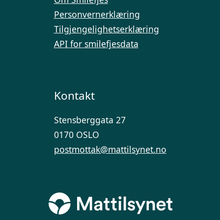
Personvernerklæring
Tilgjengelighetserklæring
API for smilefjesdata
Kontakt
Stensberggata 27
0170 OSLO
postmottak@mattilsynet.no