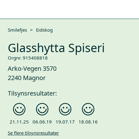
Smilefjes
>
Eidskog
Glasshytta Spiseri
Orgnr. 915408818
Arko-Vegen 3570
2240 Magnor
Tilsynsresultater:
21.11.25
06.06.19
19.07.17
18.08.16
Se flere tilsynsresultater