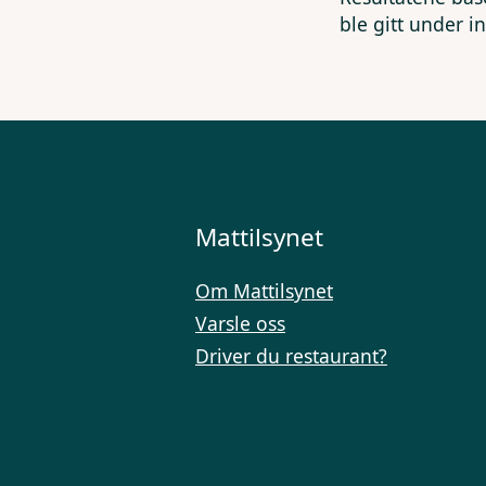
ble gitt under i
Mattilsynet
Om Mattilsynet
Varsle oss
Driver du restaurant?