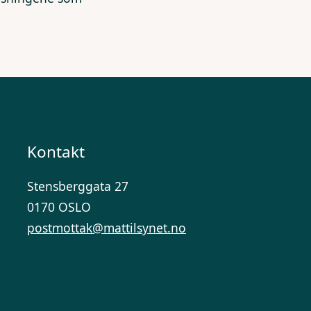
Kontakt
Stensberggata 27
0170 OSLO
postmottak@mattilsynet.no