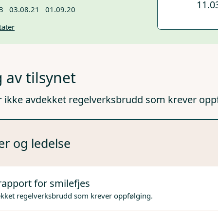
11.0
3
03.08.21
01.09.20
tater
 av tilsynet
r ikke avdekket regelverksbrudd som krever opp
er og ledelse
rapport for smilefjes
ekket regelverksbrudd som krever oppfølging.