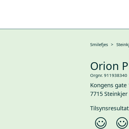
Smilefjes
>
Steink
Orion P
Orgnr. 911938340
Kongens gate 
7715 Steinkjer
Tilsynsresultat