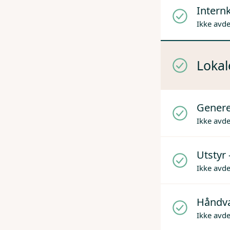
Internk
Ikke avd
Lokal
Genere
Ikke avd
Utstyr 
Ikke avd
Håndv
Ikke avd