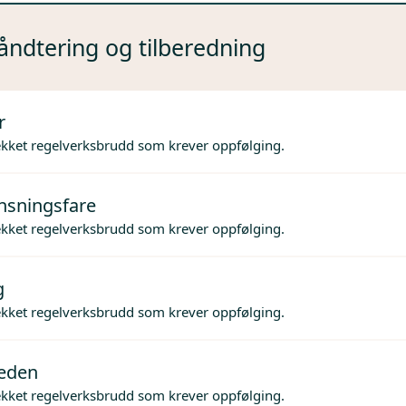
ndtering og tilberedning
r
ekket regelverksbrudd som krever oppfølging.
nsningsfare
ekket regelverksbrudd som krever oppfølging.
g
ekket regelverksbrudd som krever oppfølging.
jeden
ekket regelverksbrudd som krever oppfølging.