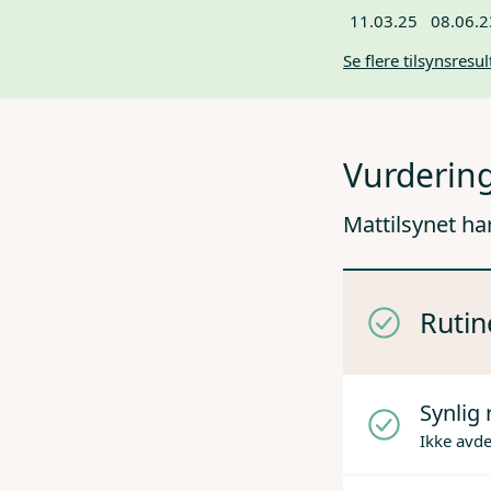
11.03.25
08.06.2
Se flere tilsynsresul
Vurdering
Mattilsynet ha
Rutin
Synlig 
Ikke avd