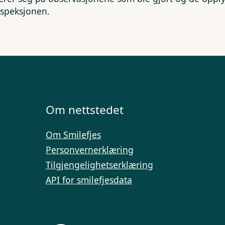
nspeksjonen.
Om nettstedet
Om Smilefjes
Personvernerklæring
Tilgjengelighetserklæring
API for smilefjesdata