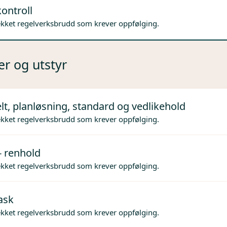
ontroll
ekket regelverksbrudd som krever oppfølging.
er og utstyr
lt, planløsning, standard og vedlikehold
ekket regelverksbrudd som krever oppfølging.
- renhold
ekket regelverksbrudd som krever oppfølging.
ask
ekket regelverksbrudd som krever oppfølging.