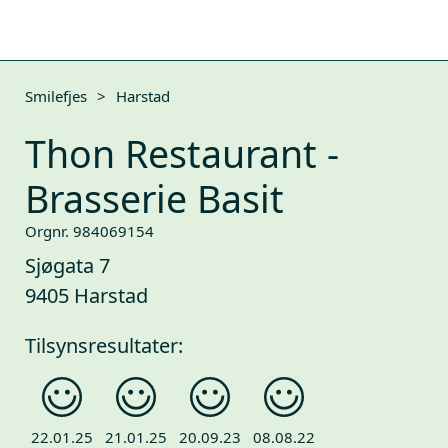
Smilefjes
>
Harstad
Thon Restaurant -
Brasserie Basit
Orgnr. 984069154
Sjøgata 7
9405 Harstad
Tilsynsresultater:
22.01.25
21.01.25
20.09.23
08.08.22