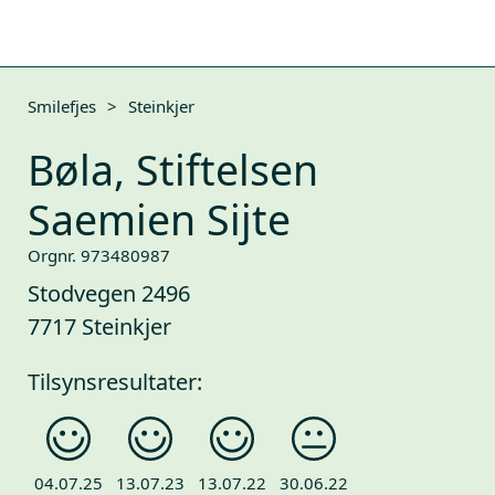
Smilefjes
>
Steinkjer
Bøla, Stiftelsen
Saemien Sijte
Orgnr. 973480987
Stodvegen 2496
7717 Steinkjer
Tilsynsresultater:
04.07.25
13.07.23
13.07.22
30.06.22