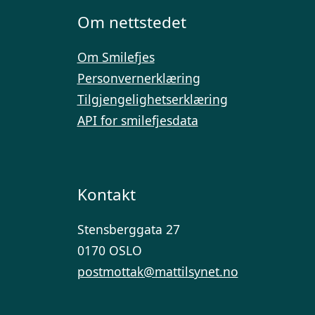
Om nettstedet
Om Smilefjes
Personvernerklæring
Tilgjengelighetserklæring
API for smilefjesdata
Kontakt
Stensberggata 27
0170 OSLO
postmottak@mattilsynet.no