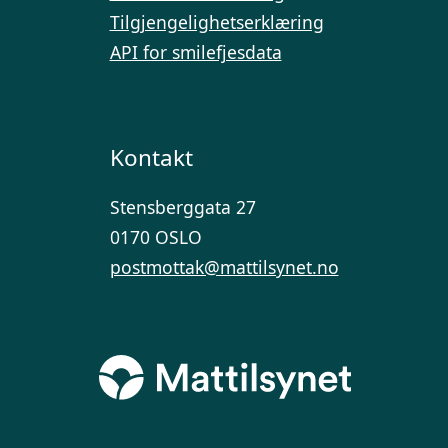
Tilgjengelighetserklæring
API for smilefjesdata
Kontakt
Stensberggata 27
0170 OSLO
postmottak@mattilsynet.no