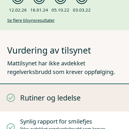
12.02.26
16.01.24
05.10.22
03.03.22
Se flere tilsynsresultater
Vurdering av tilsynet
Mattilsynet har ikke avdekket
regelverksbrudd som krever oppfølging.
Rutiner og ledelse
Synlig rapport for smilefjes
Ikke avdekket regelverksbrudd som krever