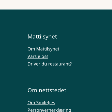
Mattilsynet
Om Mattilsynet
Varsle oss
Driver du restaurant?
Om nettstedet
Om Smilefjes
Personvernerklæring