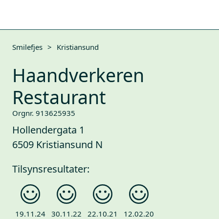
Smilefjes
>
Kristiansund
Haandverkeren
Restaurant
Orgnr. 913625935
Hollendergata 1
6509 Kristiansund N
Tilsynsresultater:
19.11.24
30.11.22
22.10.21
12.02.20