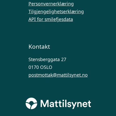
Personvernerklæring
Tilgjengelighetserklæring
API for smilefjesdata
Kontakt
Stensberggata 27
0170 OSLO
postmottak@mattilsynet.no