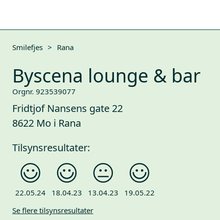
Smilefjes
>
Rana
Byscena lounge & bar
Orgnr. 923539077
Fridtjof Nansens gate 22
8622 Mo i Rana
Tilsynsresultater:
22.05.24
18.04.23
13.04.23
19.05.22
Se flere tilsynsresultater