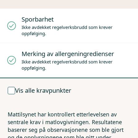
Sporbarhet
Ikke avdekket regelverksbrudd som krever
oppfølging.
Merking av allergeningredienser
Ikke avdekket regelverksbrudd som krever
oppfølging.
Vis alle kravpunkter
Mattilsynet har kontrollert etterlevelsen av
sentrale krav i matlovgivningen. Resultatene
baserer seg på observasjonene som ble gjort
og de opplysningene som ble gitt under