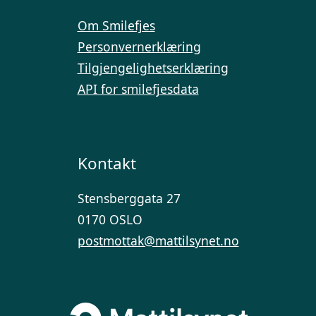
Om Smilefjes
Personvernerklæring
Tilgjengelighetserklæring
API for smilefjesdata
Kontakt
Stensberggata 27
0170 OSLO
postmottak@mattilsynet.no