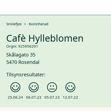
Smilefjes
>
Kvinnherad
Cafè Hylleblomen
Orgnr. 925956201
Skålagato 35
5470 Rosendal
Tilsynsresultater:
25.06.24
06.07.23
05.07.23
12.07.22