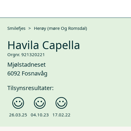
Smilefjes
>
Herøy (møre Og Romsdal)
Havila Capella
Orgnr. 921320221
Mjølstadneset
6092 Fosnavåg
Tilsynsresultater:
26.03.25
04.10.23
17.02.22