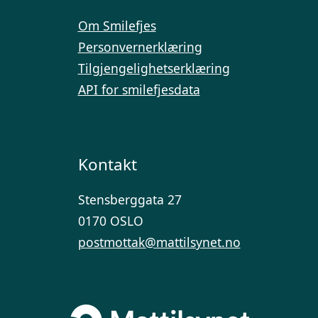
Om Smilefjes
Personvernerklæring
Tilgjengelighetserklæring
API for smilefjesdata
Kontakt
Stensberggata 27
0170 OSLO
postmottak@mattilsynet.no