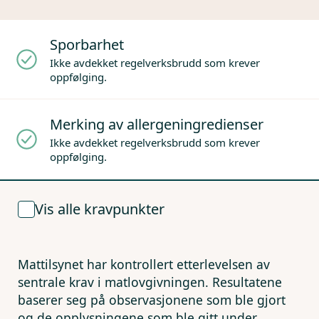
Sporbarhet
Ikke avdekket regelverksbrudd som krever
oppfølging.
Merking av allergeningredienser
Ikke avdekket regelverksbrudd som krever
oppfølging.
Vis alle kravpunkter
Mattilsynet har kontrollert etterlevelsen av
sentrale krav i matlovgivningen. Resultatene
baserer seg på observasjonene som ble gjort
og de opplysningene som ble gitt under