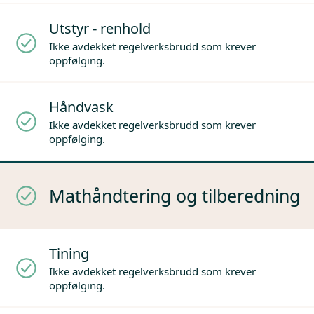
Utstyr - renhold
Ikke avdekket regelverksbrudd som krever
oppfølging.
Håndvask
Ikke avdekket regelverksbrudd som krever
oppfølging.
Mathåndtering og tilberedning
Tining
Ikke avdekket regelverksbrudd som krever
oppfølging.