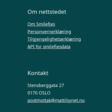
Om nettstedet
Om Smilefjes
Personvernerklæring
Tilgjengelighetserklæring
API for smilefjesdata
Kontakt
Stensberggata 27
0170 OSLO
postmottak@mattilsynet.no