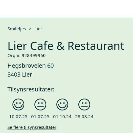
Smilefjes
>
Lier
Lier Cafe & Restaurant
Orgnr. 928499960
Hegsbroveien 60
3403 Lier
Tilsynsresultater:
10.07.25
01.07.25
01.10.24
28.08.24
Se flere tilsynsresultater