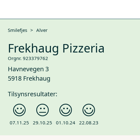
Smilefjes
>
Alver
Frekhaug Pizzeria
Orgnr. 923379762
Havnevegen 3
5918 Frekhaug
Tilsynsresultater:
07.11.25
29.10.25
01.10.24
22.08.23