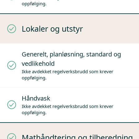
oppfølging.
Lokaler og utstyr
Generelt, planløsning, standard og
vedlikehold
Ikke avdekket regelverksbrudd som krever
oppfølging.
Håndvask
Ikke avdekket regelverksbrudd som krever
oppfølging.
Mathåndtering og tilberedning