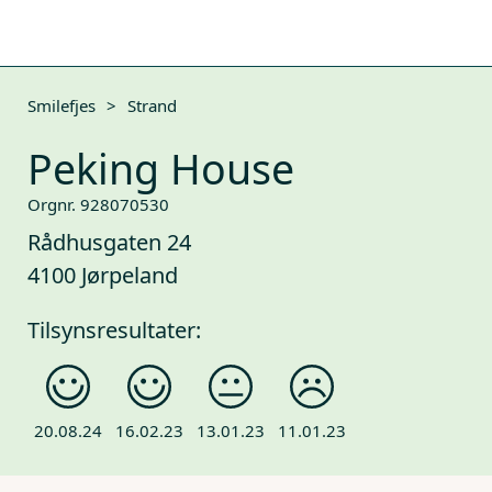
Smilefjes
>
Strand
Peking House
Orgnr. 928070530
Rådhusgaten 24
4100 Jørpeland
Tilsynsresultater:
11.01.23
20.08.24
16.02.23
13.01.23