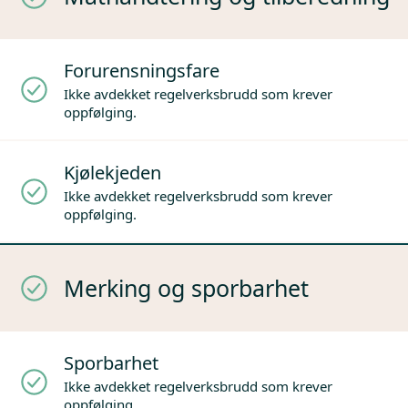
Forurensningsfare
Ikke avdekket regelverksbrudd som krever
oppfølging.
Kjølekjeden
Ikke avdekket regelverksbrudd som krever
oppfølging.
Merking og sporbarhet
Sporbarhet
Ikke avdekket regelverksbrudd som krever
oppfølging.