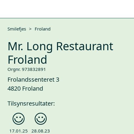
Smilefjes
>
Froland
Mr. Long Restaurant
Froland
Orgnr. 973832891
Frolandssenteret 3
4820 Froland
Tilsynsresultater:
17.01.25
28.08.23