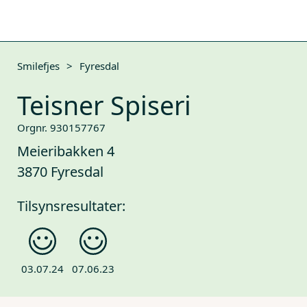
Smilefjes
>
Fyresdal
Teisner Spiseri
Orgnr. 930157767
Meieribakken 4
3870 Fyresdal
Tilsynsresultater:
03.07.24
07.06.23