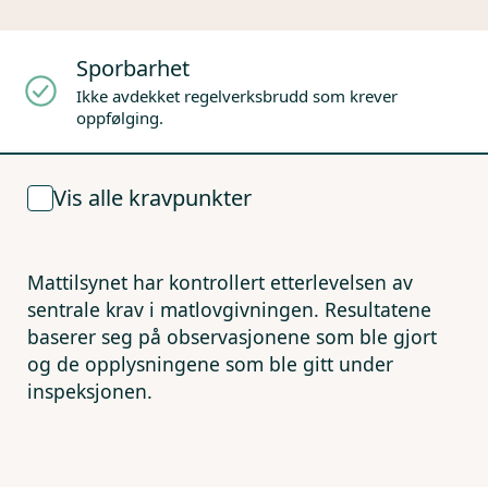
Sporbarhet
Ikke avdekket regelverksbrudd som krever
oppfølging.
Vis alle kravpunkter
Mattilsynet har kontrollert etterlevelsen av
sentrale krav i matlovgivningen. Resultatene
baserer seg på observasjonene som ble gjort
og de opplysningene som ble gitt under
inspeksjonen.