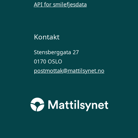
API for smilefjesdata
Kontakt
Stensberggata 27
0170 OSLO
postmottak@mattilsynet.no