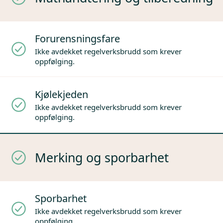
Forurensningsfare
Ikke avdekket regelverksbrudd som krever
oppfølging.
Kjølekjeden
Ikke avdekket regelverksbrudd som krever
oppfølging.
Merking og sporbarhet
Sporbarhet
Ikke avdekket regelverksbrudd som krever
oppfølging.