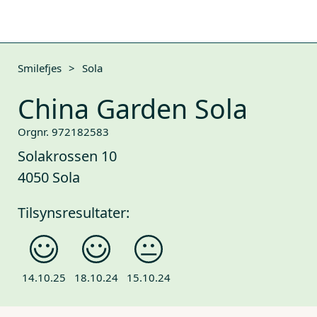
Smilefjes
>
Sola
China Garden Sola
Orgnr. 972182583
Solakrossen 10
4050 Sola
Tilsynsresultater:
14.10.25
18.10.24
15.10.24