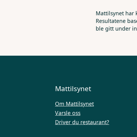
Mattilsynet har 
Resultatene bas
ble gitt under i
Mattilsynet
Om Mattilsynet
Varsle oss
Driver du restaurant?