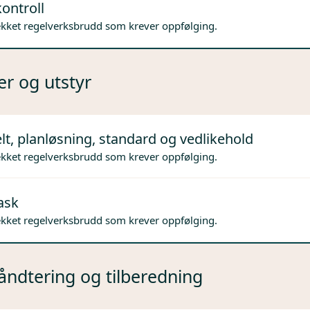
ontroll
ekket regelverksbrudd som krever oppfølging.
er og utstyr
lt, planløsning, standard og vedlikehold
ekket regelverksbrudd som krever oppfølging.
ask
ekket regelverksbrudd som krever oppfølging.
ndtering og tilberedning