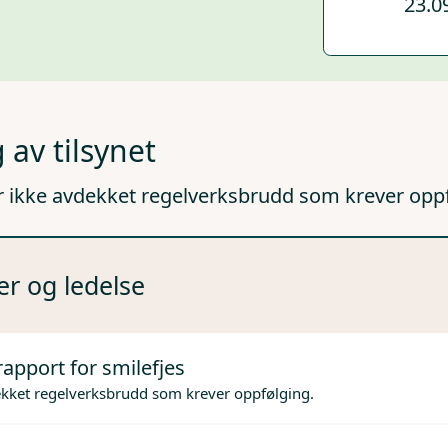
23.0
 av tilsynet
r ikke avdekket regelverksbrudd som krever opp
er og ledelse
rapport for smilefjes
ekket regelverksbrudd som krever oppfølging.