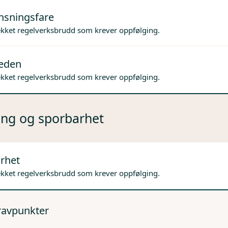
nsningsfare
ekket regelverksbrudd som krever oppfølging.
jeden
ekket regelverksbrudd som krever oppfølging.
ng og sporbarhet
rhet
ekket regelverksbrudd som krever oppfølging.
kravpunkter