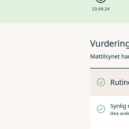
23.09.24
Vurdering
Mattilsynet ha
Rutin
Synlig 
Ikke avd