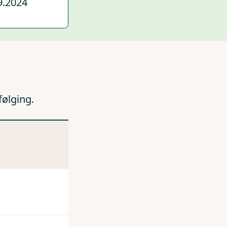
9.2024
følging.