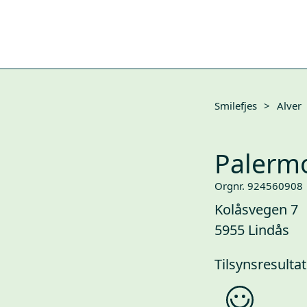
Smilefjes
>
Alver
Palerm
Orgnr. 924560908
Kolåsvegen 7
5955 Lindås
Tilsynsresultat