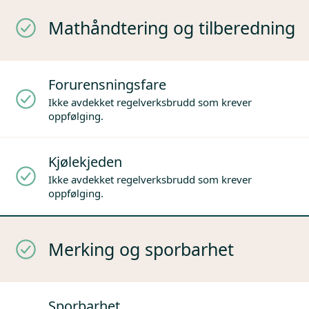
Mathåndtering og tilberedning
Forurensningsfare
Ikke avdekket regelverksbrudd som krever
oppfølging.
Kjølekjeden
Ikke avdekket regelverksbrudd som krever
oppfølging.
Merking og sporbarhet
Sporbarhet