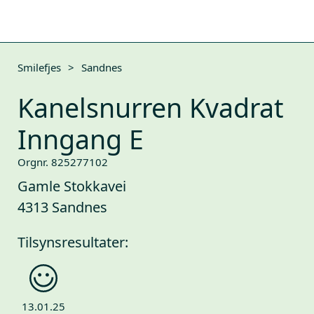
Smilefjes
>
Sandnes
Kanelsnurren Kvadrat
Inngang E
Orgnr. 825277102
Gamle Stokkavei
4313 Sandnes
Tilsynsresultater:
13.01.25