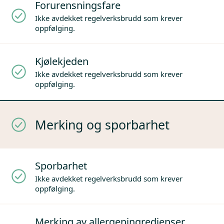
Forurensningsfare
Ikke avdekket regelverksbrudd som krever
oppfølging.
Kjølekjeden
Ikke avdekket regelverksbrudd som krever
oppfølging.
Merking og sporbarhet
Sporbarhet
Ikke avdekket regelverksbrudd som krever
oppfølging.
Merking av allergeningredienser