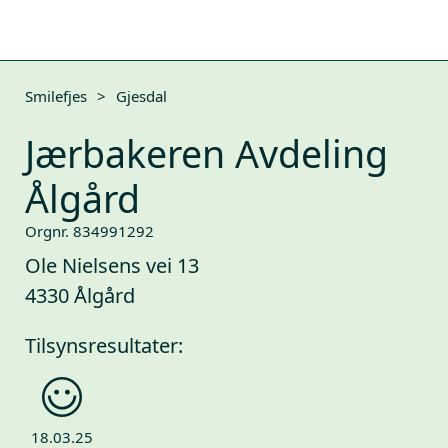
Smilefjes
>
Gjesdal
Jærbakeren Avdeling
Ålgård
Orgnr. 834991292
Ole Nielsens vei 13
4330 Ålgård
Tilsynsresultater:
18.03.25