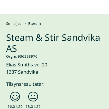
Smilefjes
>
Bærum
Steam & Stir Sandvika
AS
Orgnr. 936338976
Elias Smiths vei 20
1337 Sandvika
Tilsynsresultater:
16.01.26
13.01.26