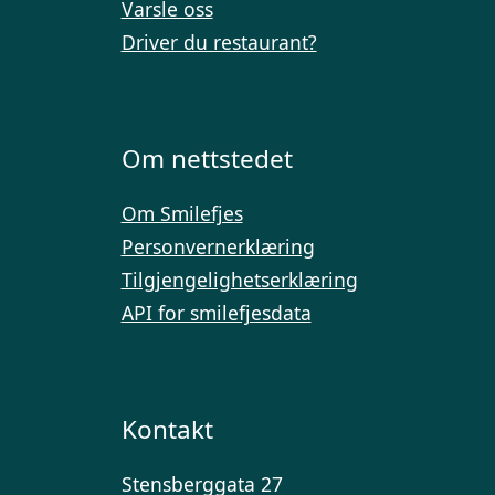
Varsle oss
Driver du restaurant?
Om nettstedet
Om Smilefjes
Personvernerklæring
Tilgjengelighetserklæring
API for smilefjesdata
Kontakt
Stensberggata 27