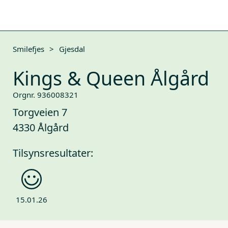
Smilefjes
>
Gjesdal
Kings & Queen Ålgård
Orgnr. 936008321
Torgveien 7
4330 Ålgård
Tilsynsresultater:
15.01.26