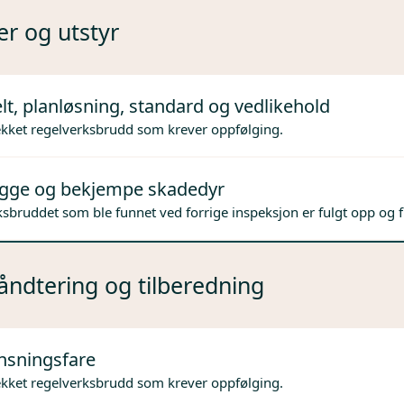
er og utstyr
lt, planløsning, standard og vedlikehold
ekket regelverksbrudd som krever oppfølging.
gge og bekjempe skadedyr
sbruddet som ble funnet ved forrige inspeksjon er fulgt opp og f
ndtering og tilberedning
nsningsfare
ekket regelverksbrudd som krever oppfølging.