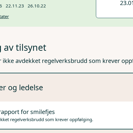
23.0
6
22.11.23
26.10.22
tater
 av tilsynet
r ikke avdekket regelverksbrudd som krever opp
er og ledelse
rapport for smilefjes
ekket regelverksbrudd som krever oppfølging.