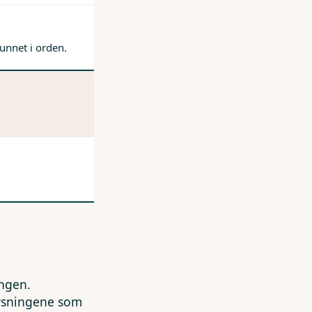
unnet i orden.
ingen.
lysningene som