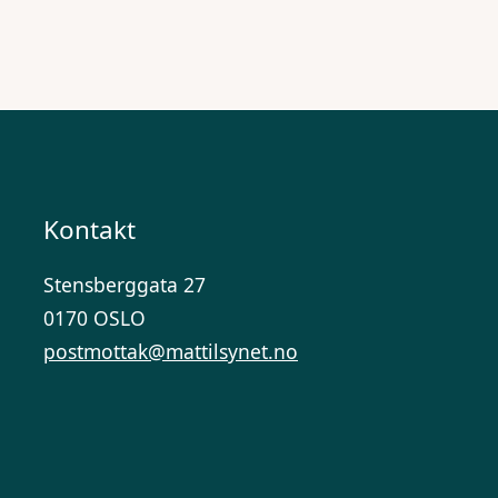
Kontakt
Stensberggata 27
0170 OSLO
postmottak@mattilsynet.no