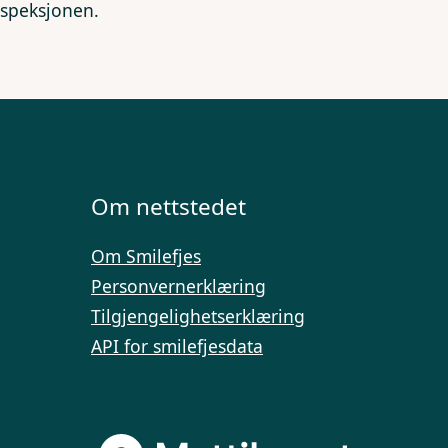
nspeksjonen.
Om nettstedet
Om Smilefjes
Personvernerklæring
Tilgjengelighetserklæring
API for smilefjesdata