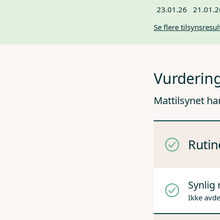
23.01.26
21.01.2
Se flere tilsynsresul
Vurdering
Mattilsynet ha
Rutin
Synlig 
Ikke avd