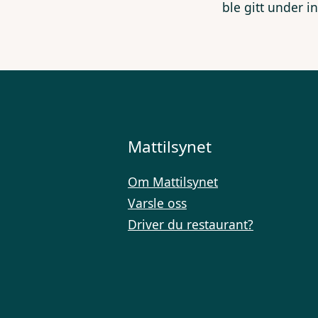
ble gitt under i
Mattilsynet
Om Mattilsynet
Varsle oss
Driver du restaurant?