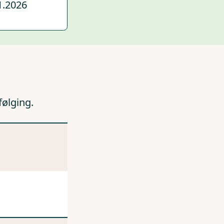
1.2026
følging.