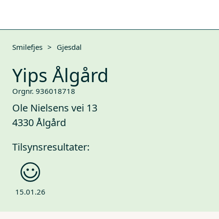
Smilefjes
>
Gjesdal
Yips Ålgård
Orgnr. 936018718
Ole Nielsens vei 13
4330 Ålgård
Tilsynsresultater:
15.01.26