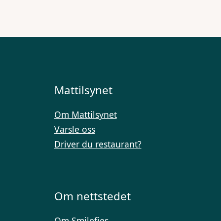
Mattilsynet
Om Mattilsynet
Varsle oss
Driver du restaurant?
Om nettstedet
Om Smilefjes