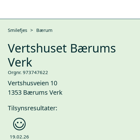
Smilefjes
>
Bærum
Vertshuset Bærums
Verk
Orgnr. 973747622
Vertshusveien 10
1353 Bærums Verk
Tilsynsresultater:
19.02.26