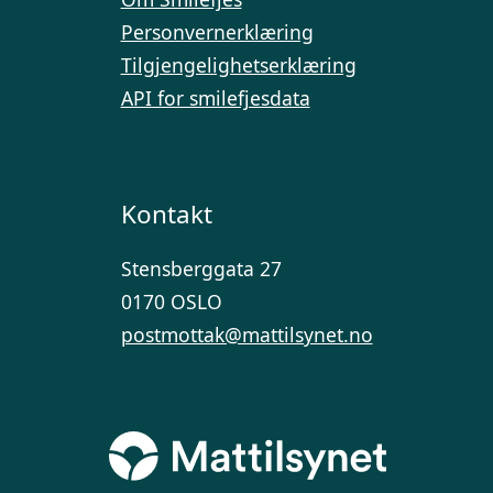
Personvernerklæring
Tilgjengelighetserklæring
API for smilefjesdata
Kontakt
Stensberggata 27
0170 OSLO
postmottak@mattilsynet.no