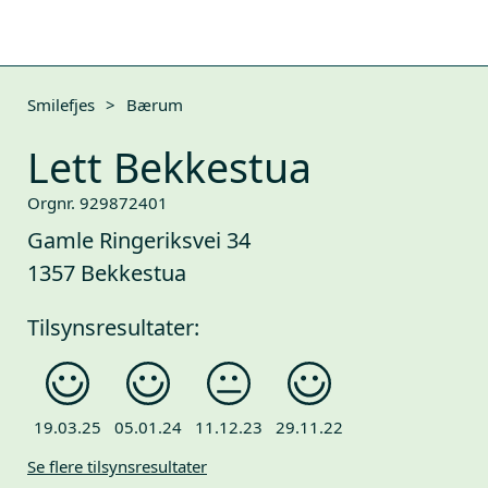
Smilefjes
>
Bærum
Lett Bekkestua
Orgnr. 929872401
Gamle Ringeriksvei 34
1357 Bekkestua
Tilsynsresultater:
19.03.25
05.01.24
11.12.23
29.11.22
Se flere tilsynsresultater