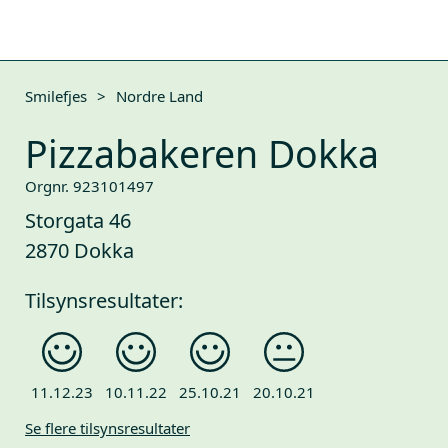
Smilefjes
>
Nordre Land
Pizzabakeren Dokka
Orgnr. 923101497
Storgata 46
2870 Dokka
Tilsynsresultater:
11.12.23
10.11.22
25.10.21
20.10.21
Se flere tilsynsresultater