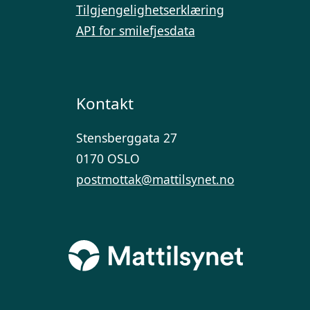
Tilgjengelighetserklæring
API for smilefjesdata
Kontakt
Stensberggata 27
0170 OSLO
postmottak@mattilsynet.no