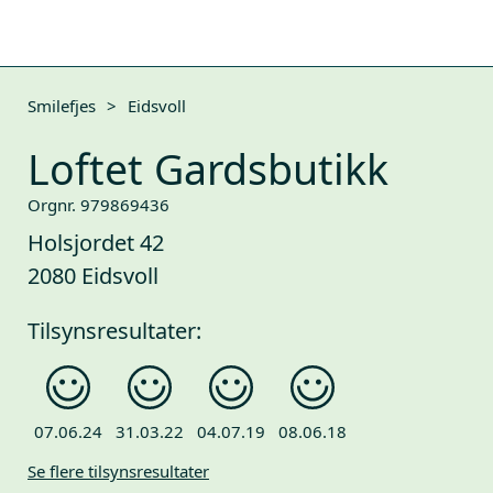
Smilefjes
>
Eidsvoll
Loftet Gardsbutikk
Orgnr. 979869436
Holsjordet 42
2080 Eidsvoll
Tilsynsresultater:
07.06.24
31.03.22
04.07.19
08.06.18
Se flere tilsynsresultater