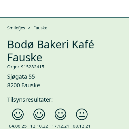
Smilefjes
>
Fauske
Bodø Bakeri Kafé
Fauske
Orgnr. 915282415
Sjøgata 55
8200 Fauske
Tilsynsresultater:
04.06.25
12.10.22
17.12.21
08.12.21