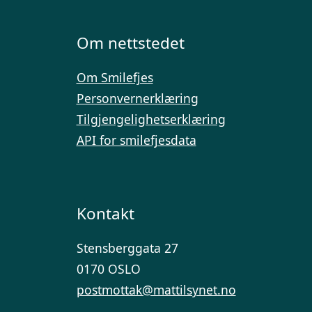
Om nettstedet
Om Smilefjes
Personvernerklæring
Tilgjengelighetserklæring
API for smilefjesdata
Kontakt
Stensberggata 27
0170 OSLO
postmottak@mattilsynet.no