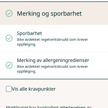
Merking og sporbarhet
Sporbarhet
Ikke avdekket regelverksbrudd som krever
oppfølging.
Merking av allergeningredienser
Ikke avdekket regelverksbrudd som krever
oppfølging.
Vis alle kravpunkter
Mattilsynet har kontrollert etterlevelsen av