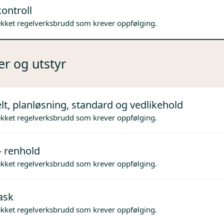
ontroll
ekket regelverksbrudd som krever oppfølging.
er og utstyr
lt, planløsning, standard og vedlikehold
ekket regelverksbrudd som krever oppfølging.
- renhold
ekket regelverksbrudd som krever oppfølging.
ask
ekket regelverksbrudd som krever oppfølging.