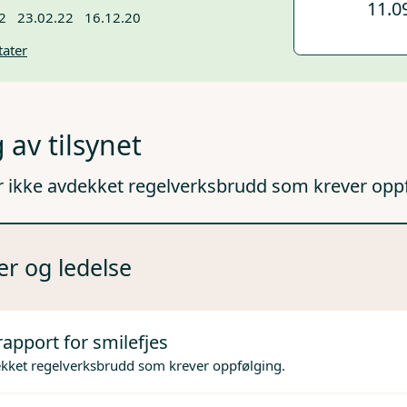
11.0
2
23.02.22
16.12.20
tater
 av tilsynet
r ikke avdekket regelverksbrudd som krever opp
er og ledelse
rapport for smilefjes
ekket regelverksbrudd som krever oppfølging.