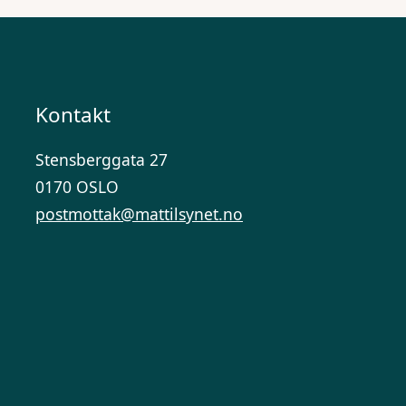
Kontakt
Stensberggata 27
0170 OSLO
postmottak@mattilsynet.no