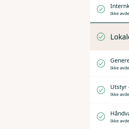
Internk
Ikke avd
Lokal
Genere
Ikke avd
Utstyr 
Ikke avd
Håndv
Ikke avd