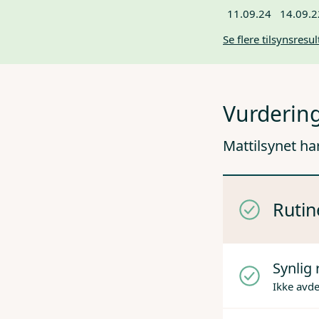
11.09.24
14.09.2
Se flere tilsynsresul
Vurdering
Mattilsynet ha
Rutin
Synlig 
Ikke avd