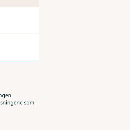
ingen.
lysningene som