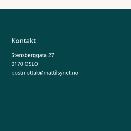
Kontakt
Stensberggata 27
0170 OSLO
postmottak@mattilsynet.no