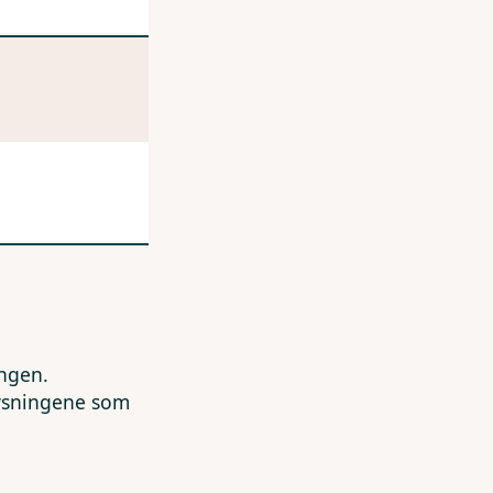
ingen.
lysningene som