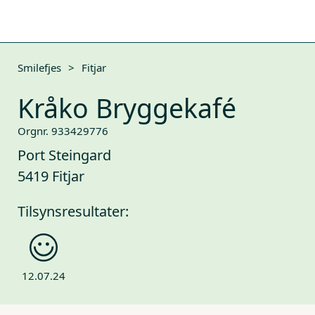
Smilefjes
>
Fitjar
Kråko Bryggekafé
Orgnr. 933429776
Port Steingard
5419 Fitjar
Tilsynsresultater:
12.07.24