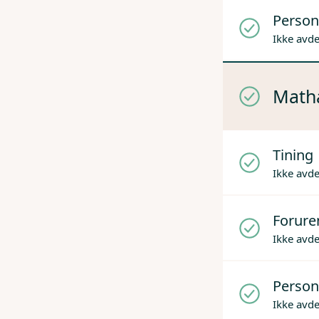
Person
Ikke avd
Mathå
Tining
Ikke avd
Forure
Ikke avd
Person
Ikke avd