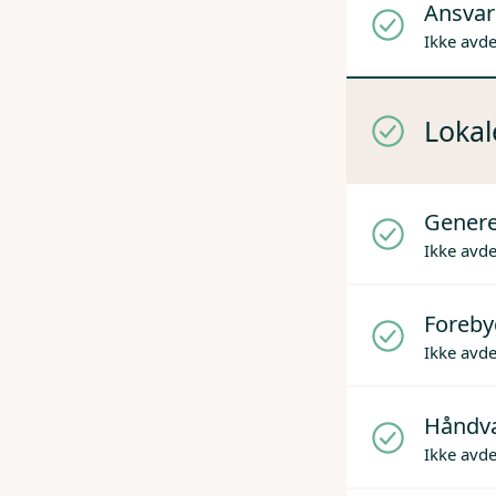
Ansvare
Ikke avd
Lokal
Genere
Ikke avd
Foreby
Ikke avd
Håndv
Ikke avd