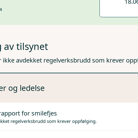
18.0
4
 av tilsynet
r ikke avdekket regelverksbrudd som krever opp
er og ledelse
rapport for smilefjes
ekket regelverksbrudd som krever oppfølging.