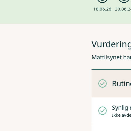
18.06.26
20.06.2
Vurdering
Mattilsynet ha
Rutin
Synlig 
Ikke avd