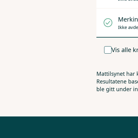
Merkin
Ikke avd
Vis alle 
Mattilsynet har 
Resultatene bas
ble gitt under i