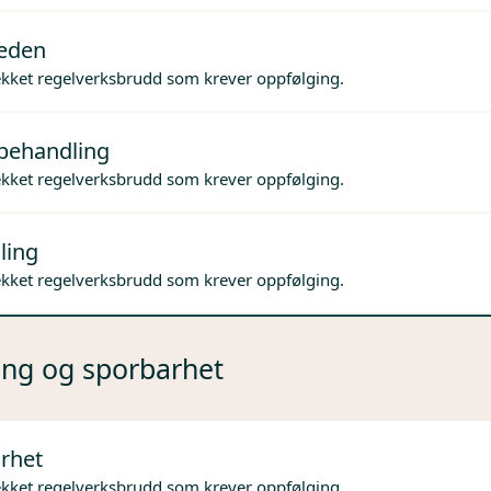
jeden
ekket regelverksbrudd som krever oppfølging.
behandling
ekket regelverksbrudd som krever oppfølging.
ling
ekket regelverksbrudd som krever oppfølging.
ng og sporbarhet
rhet
ekket regelverksbrudd som krever oppfølging.