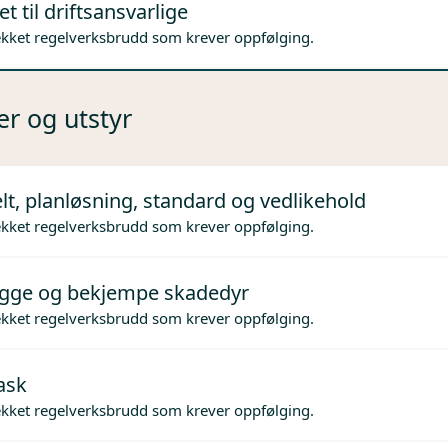
t til driftsansvarlige
ekket regelverksbrudd som krever oppfølging.
er og utstyr
lt, planløsning, standard og vedlikehold
ekket regelverksbrudd som krever oppfølging.
gge og bekjempe skadedyr
ekket regelverksbrudd som krever oppfølging.
ask
ekket regelverksbrudd som krever oppfølging.