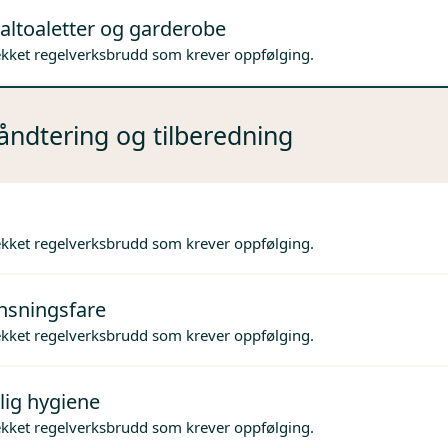
altoaletter og garderobe
ekket regelverksbrudd som krever oppfølging.
ndtering og tilberedning
ekket regelverksbrudd som krever oppfølging.
nsningsfare
ekket regelverksbrudd som krever oppfølging.
lig hygiene
ekket regelverksbrudd som krever oppfølging.