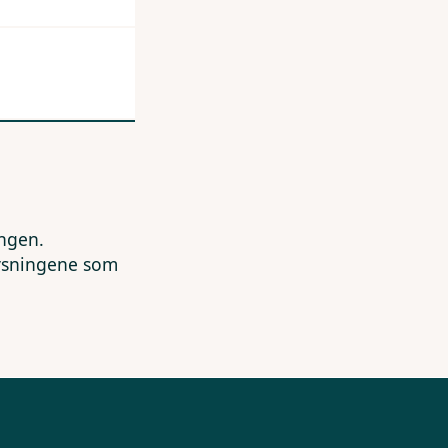
ingen.
lysningene som