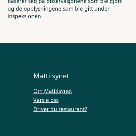
baserer seg på observasjonene som ble gjort
og de opplysningene som ble gitt under
inspeksjonen.
Mattilsynet
Om Mattilsynet
Varsle oss
Driver du restaurant?