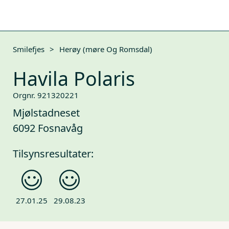
Smilefjes
>
Herøy (møre Og Romsdal)
Havila Polaris
Orgnr. 921320221
Mjølstadneset
6092 Fosnavåg
Tilsynsresultater:
27.01.25
29.08.23