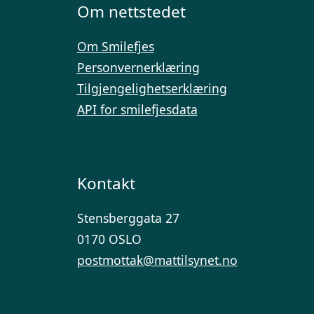
Om nettstedet
Om Smilefjes
Personvernerklæring
Tilgjengelighetserklæring
API for smilefjesdata
Kontakt
Stensberggata 27
0170 OSLO
postmottak@mattilsynet.no