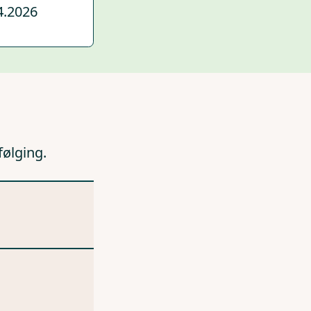
4.2026
følging.