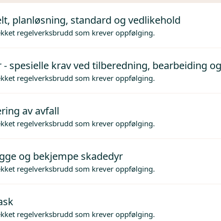
lt, planløsning, standard og vedlikehold
ekket regelverksbrudd som krever oppfølging.
 - spesielle krav ved tilberedning, bearbeiding og
ekket regelverksbrudd som krever oppfølging.
ing av avfall
ekket regelverksbrudd som krever oppfølging.
gge og bekjempe skadedyr
ekket regelverksbrudd som krever oppfølging.
ask
ekket regelverksbrudd som krever oppfølging.