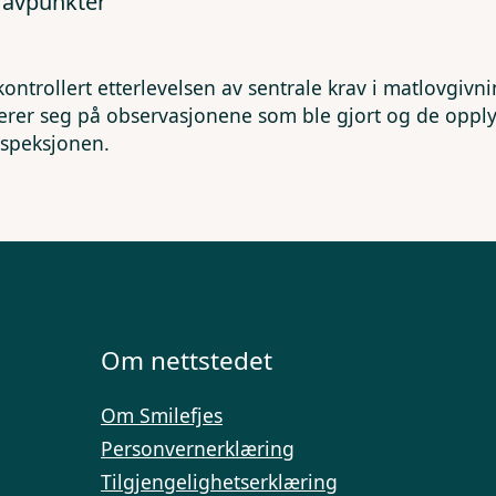
kravpunkter
kontrollert etterlevelsen av sentrale krav i matlovgivn
erer seg på observasjonene som ble gjort og de opp
nspeksjonen.
Om nettstedet
Om Smilefjes
Personvernerklæring
Tilgjengelighetserklæring