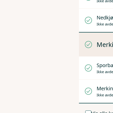
Ikke avd
Nedkjø
Ikke avd
Merki
Sporba
Ikke avd
Merkin
Ikke avd