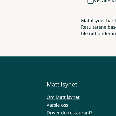
Vis alle 
Mattilsynet har 
Resultatene bas
ble gitt under i
Mattilsynet
Om Mattilsynet
Varsle oss
Driver du restaurant?