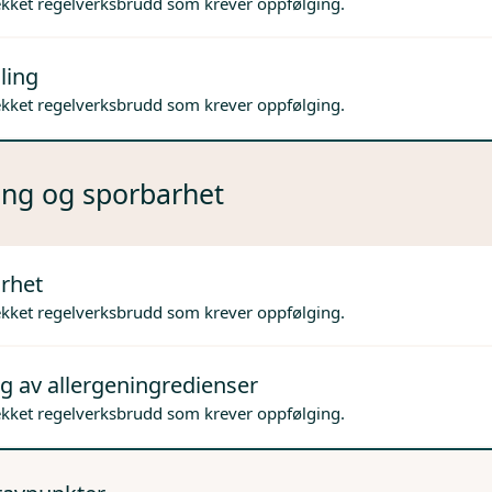
ekket regelverksbrudd som krever oppfølging.
ling
ekket regelverksbrudd som krever oppfølging.
ng og sporbarhet
rhet
ekket regelverksbrudd som krever oppfølging.
g av allergeningredienser
ekket regelverksbrudd som krever oppfølging.