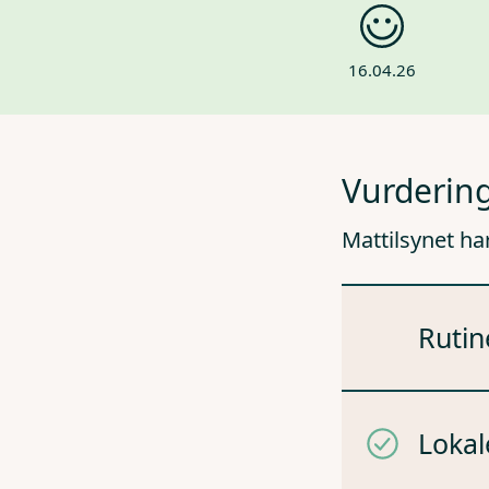
16.04.26
Vurdering
Mattilsynet ha
Rutin
Lokal