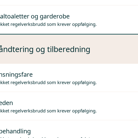
altoaletter og garderobe
ekket regelverksbrudd som krever oppfølging.
ndtering og tilberedning
nsningsfare
ekket regelverksbrudd som krever oppfølging.
jeden
ekket regelverksbrudd som krever oppfølging.
behandling