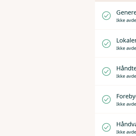
Genere
Ikke avd
Lokaler
Ikke avd
Håndter
Ikke avd
Foreby
Ikke avd
Håndv
Ikke avd