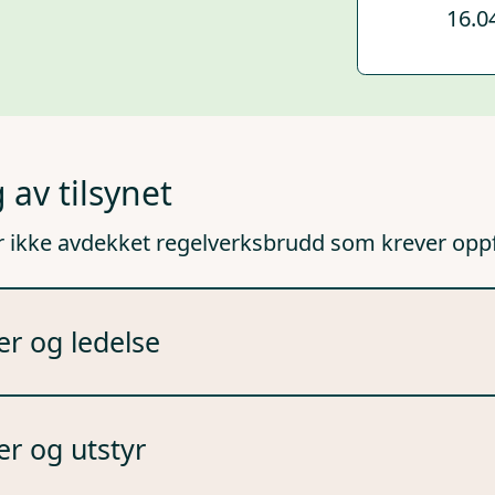
16.0
 av tilsynet
r ikke avdekket regelverksbrudd som krever opp
er og ledelse
er og utstyr