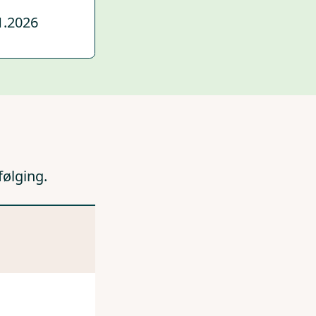
1.2026
følging.