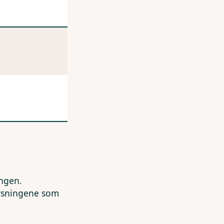
ingen.
lysningene som