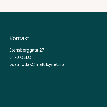
Kontakt
Stensberggata 27
0170 OSLO
postmottak@mattilsynet.no