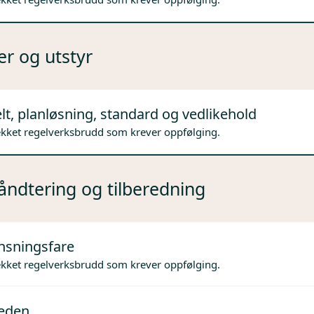
er og utstyr
lt, planløsning, standard og vedlikehold
ekket regelverksbrudd som krever oppfølging.
ndtering og tilberedning
nsningsfare
ekket regelverksbrudd som krever oppfølging.
jeden