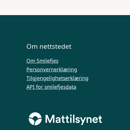
Om nettstedet
Om Smilefjes
Personvernerklæring
Tilgjengelighetserklæring
API for smilefjesdata