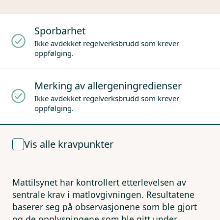
Sporbarhet
Ikke avdekket regelverksbrudd som krever
oppfølging.
Merking av allergeningredienser
Ikke avdekket regelverksbrudd som krever
oppfølging.
Vis alle kravpunkter
Mattilsynet har kontrollert etterlevelsen av
sentrale krav i matlovgivningen. Resultatene
baserer seg på observasjonene som ble gjort
og de opplysningene som ble gitt under