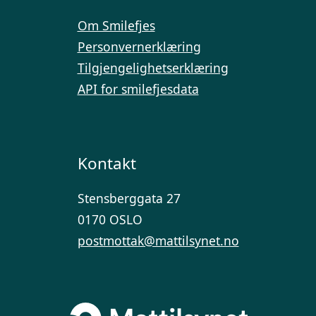
Om Smilefjes
Personvernerklæring
Tilgjengelighetserklæring
API for smilefjesdata
Kontakt
Stensberggata 27
0170 OSLO
postmottak@mattilsynet.no